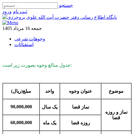
جستجو
ثبت‌ نام
ورود
جمعه 16 مرداد 1405
وجوهات شرعی
استفتائات
جدول مبالغ وجوه بصورت زیر است:
موضوع
عنوان وجوه
واحد
مبلغ(ریال)
90,000,000
نماز قضا
یک سال
نماز و روزه
قضا
60,000,000
روزه قضا
یک ماه